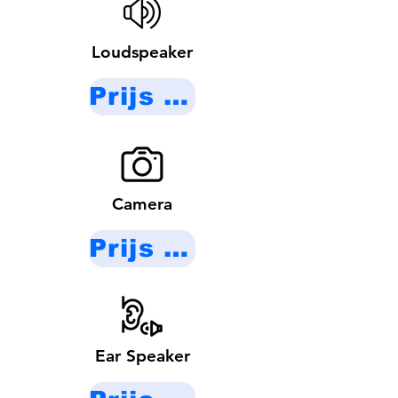
Loudspeaker
Prijs op aanvraag
Camera
Prijs op aanvraag
Ear Speaker