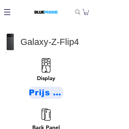
Galaxy-Z-Flip4
Display
Prijs op aanvraag
Back Panel