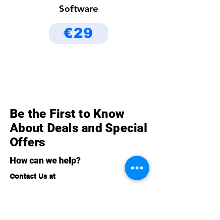
Software
€29
Be the First to Know
About Deals and Special
Offers
How can we help?
Contact Us at
Vredenburg 152 153
3511 BG Utrecht,
The Netherlands