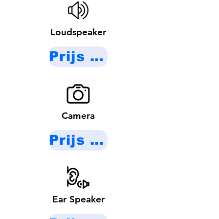
Loudspeaker
Prijs op aanvraag
Camera
Prijs op aanvraag
Ear Speaker