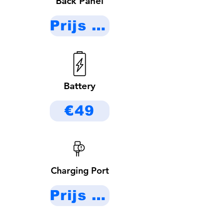
Back Panel
Prijs op aanvraag
Battery
€49
Charging Port
Prijs op aanvraag