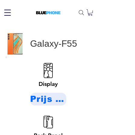
Galaxy-F55
Display
Prijs op aanvraag