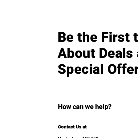
Be the First
About Deals
Special Offe
How can we help?
Contact Us at