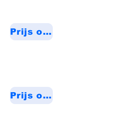
Prijs op aanvraag
Prijs op aanvraag