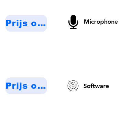
Microphone
Prijs op aanvraag
Prijs op aanvraag
Software