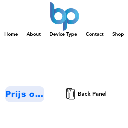
Home
About
Device Type
Contact
Shop
Prijs op aanvraag
Back Panel