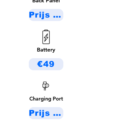
Back Panel
Prijs op aanvraag
Battery
€49
Charging Port
Prijs op aanvraag