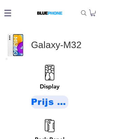
Galaxy-M32
Display
Prijs op aanvraag