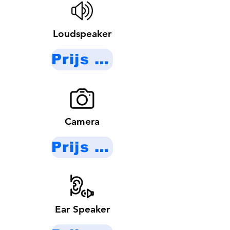
Loudspeaker
Prijs op aanvraag
Camera
Prijs op aanvraag
Ear Speaker