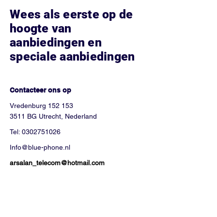
Wees als eerste op de
hoogte van
aanbiedingen en
speciale aanbiedingen
Hoe kunnen we helpen?
Contacteer ons op
Vredenburg 152 153
3511 BG Utrecht, Nederland
Tel:
0302751026
Info@blue-phone.nl
arsalan_telecom@hotmail.com