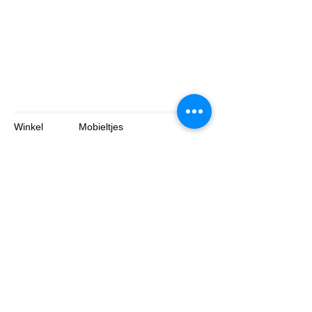
Winkel
Mobieltjes
Tabletten
Laptop
Over
Contact