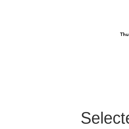
Thu
Select