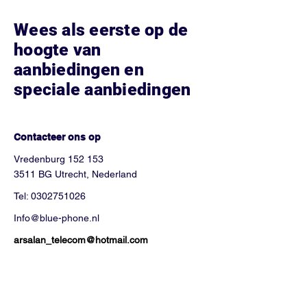
Wees als eerste op de
hoogte van
aanbiedingen en
speciale aanbiedingen
Hoe kunnen we helpen?
Contacteer ons op
Vredenburg 152 153
3511 BG Utrecht, Nederland
Tel:
0302751026
Info@blue-phone.nl
arsalan_telecom@hotmail.com