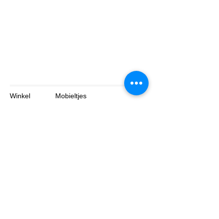
Winkel
Mobieltjes
Tabletten
Laptop
Over
Contact