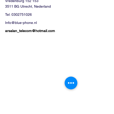
Vredenburg 152 153
3511 BG Utrecht, Nederland
Tel:
0302751026
Info@blue-phone.nl
arsalan_telecom@hotmail.com
Winkel
Mobieltjes
Tabletten
Laptop