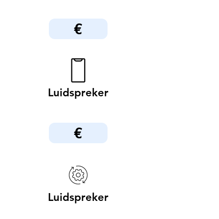
€
Luidspreker
€
Luidspreker