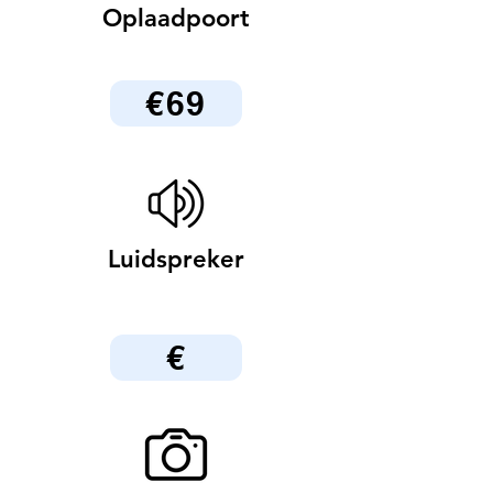
Oplaadpoort
€69
Luidspreker
€