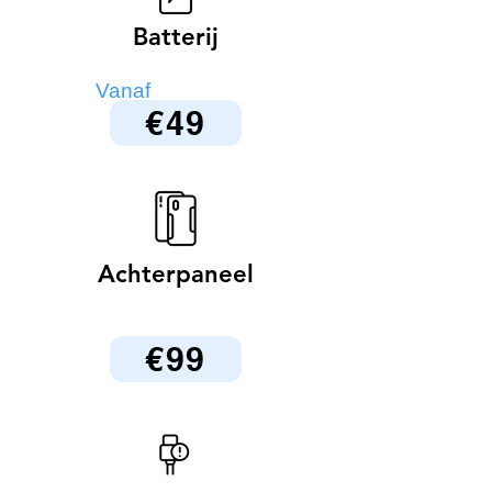
Batterij
Vanaf
€49
Achterpaneel
€99