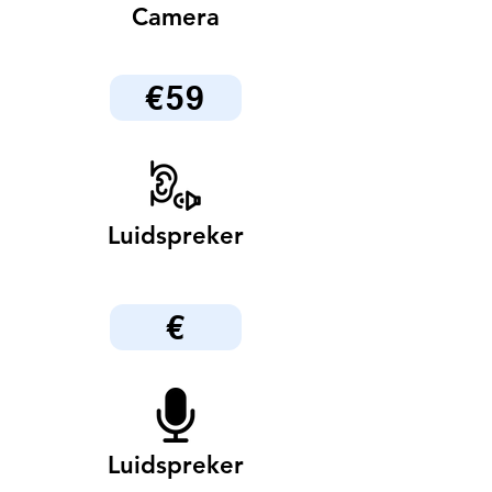
Camera
€59
Luidspreker
€
Luidspreker