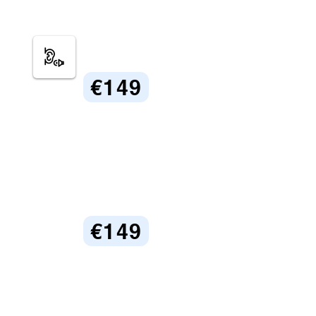
€149
€149