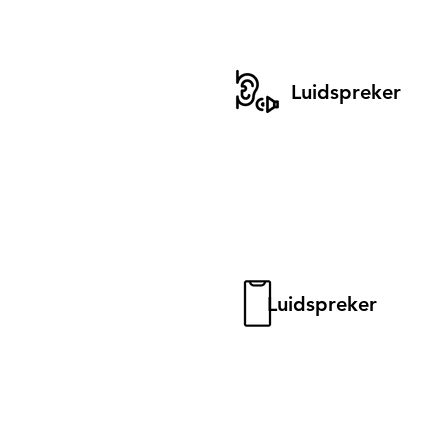
Luidspreker
Luidspreker