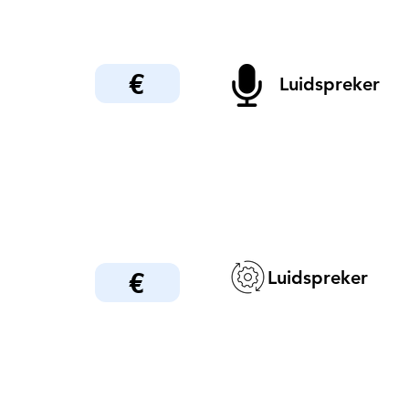
€
Luidspreker
€
Luidspreker