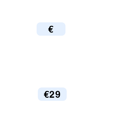
€
€29