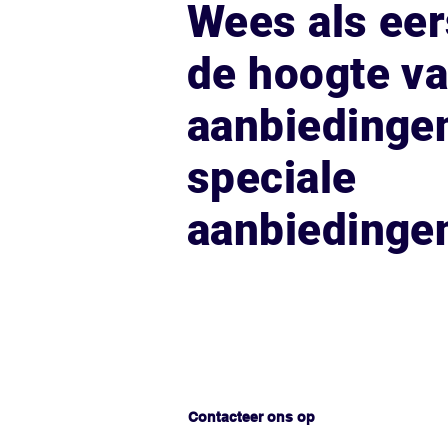
Wees als eer
de hoogte v
aanbiedinge
speciale
aanbiedinge
Hoe kunnen we helpen?
Contacteer ons op