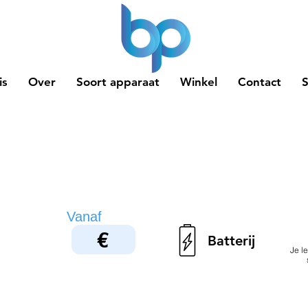
is
Over
Soort apparaat
Winkel
Contact
Vanaf
€
Batterij
Je le