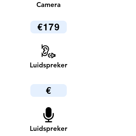
Camera
€179
Luidspreker
€
Luidspreker