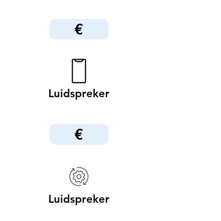
€
Luidspreker
€
Luidspreker