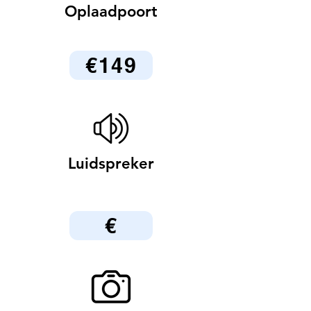
Oplaadpoort
€149
Luidspreker
€