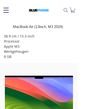
MacBook Air (13inch, M3 2024)
38.9 cm / 15.3 inch
Processor
Apple M3
Werkgeheugen
8 GB