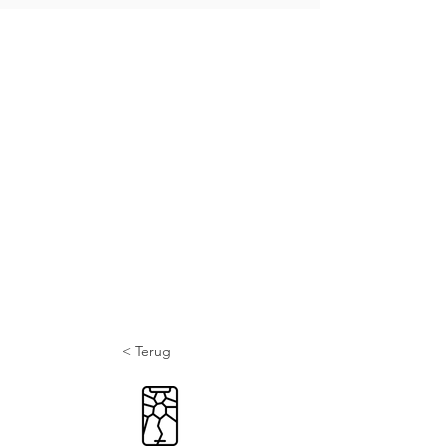
< Terug