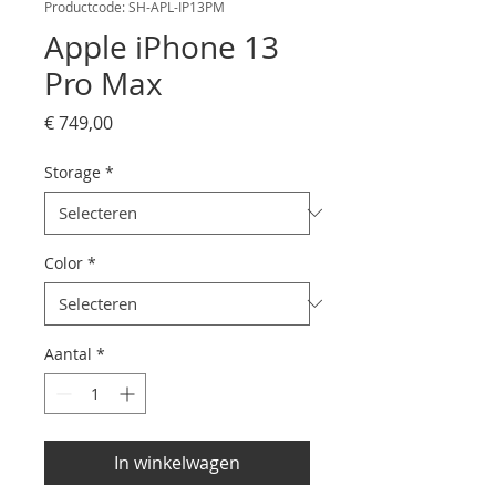
Productcode: SH-APL-IP13PM
Apple iPhone 13
Pro Max
Prijs
€ 749,00
Storage
*
Color
*
Aantal
*
In winkelwagen