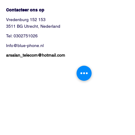
Hoe kunnen we helpen?
Contacteer ons op
Vredenburg 152 153
3511 BG Utrecht, Nederland
Tel:
0302751026
Info@blue-phone.nl
arsalan_telecom@hotmail.com