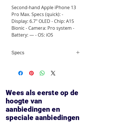
Second-hand Apple iPhone 13
Pro Max. Specs (quick): -
Display: 6.7" OLED - Chip: A15
Bionic - Camera: Pro system -
Battery: — - OS: iOS
Specs
- Display: 6.7" OLED - Chip: A15
Bionic - Camera: Pro system -
Battery: — - OS: iOS
Wees als eerste op de
hoogte van
aanbiedingen en
speciale aanbiedingen