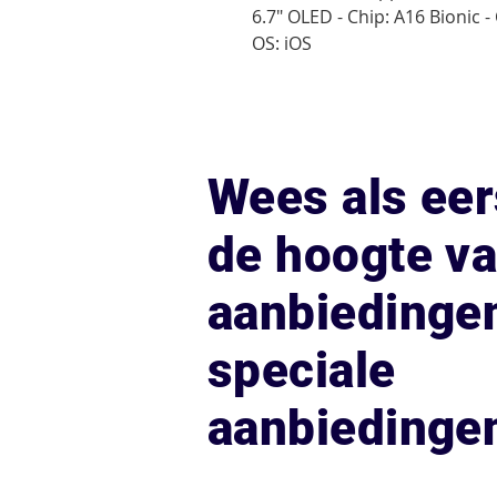
6.7" OLED - Chip: A16 Bionic 
OS: iOS
Wees als eer
de hoogte v
aanbiedinge
speciale
aanbiedinge