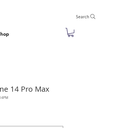
Search
Shop
ne 14 Pro Max
P14PM