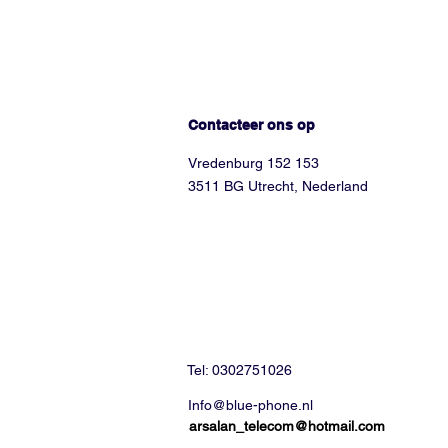
Hoe kunnen we helpen?
Contacteer ons op
Vredenburg 152 153
3511 BG Utrecht, Nederland
Tel: 0302751026
Info@blue-phone.nl
arsalan_telecom@hotmail.com