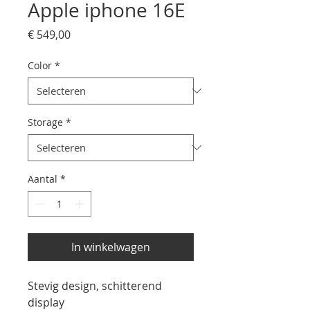
Apple iphone 16E
Prijs
€ 549,00
Color
*
Storage
*
Aantal
*
In winkelwagen
Stevig design, schitterend
display