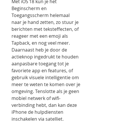
Met iOS 18 kun je het
Beginscherm en
Toegangsscherm helemaal
naar je hand zetten, zo stuur je
berichten met teksteffecten, of
reageer met een emoji als
Tapback, en nog veel meer.
Daarnaast heb je door de
actieknop ingedrukt te houden
aanpasbare toegang tot je
favoriete app en features, of
gebruik visuele intelligentie om
meer te weten te komen over je
omgeving. Tenslotte als je geen
mobiel netwerk of wifi-
verbinding hebt, dan kan deze
iPhone de hulpdiensten
inschakelen via satelliet.