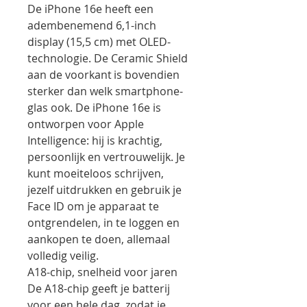
De iPhone 16e heeft een
adembenemend 6,1-inch
display (15,5 cm) met OLED-
technologie. De Ceramic Shield
aan de voorkant is bovendien
sterker dan welk smartphone-
glas ook. De iPhone 16e is
ontworpen voor Apple
Intelligence: hij is krachtig,
persoonlijk en vertrouwelijk. Je
kunt moeiteloos schrijven,
jezelf uitdrukken en gebruik je
Face ID om je apparaat te
ontgrendelen, in te loggen en
aankopen te doen, allemaal
volledig veilig.
A18-chip, snelheid voor jaren
De A18-chip geeft je batterij
voor een hele dag, zodat je