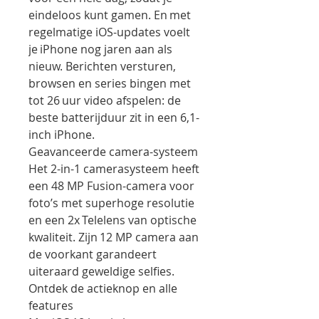
eindeloos kunt gamen. En met
regelmatige iOS-updates voelt
je iPhone nog jaren aan als
nieuw. Berichten versturen,
browsen en series bingen met
tot 26 uur video afspelen: de
beste batterijduur zit in een 6,1-
inch iPhone.
Geavanceerde camera-systeem
Het 2-in-1 camerasysteem heeft
een 48 MP Fusion-camera voor
foto’s met superhoge resolutie
en een 2x Telelens van optische
kwaliteit. Zijn 12 MP camera aan
de voorkant garandeert
uiteraard geweldige selfies.
Ontdek de actieknop en alle
features