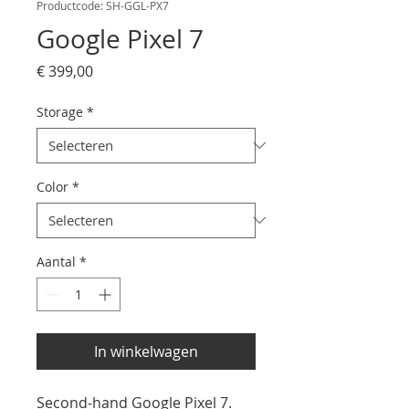
Productcode: SH-GGL-PX7
Google Pixel 7
Prijs
€ 399,00
Storage
*
Color
*
Aantal
*
In winkelwagen
Second-hand Google Pixel 7.