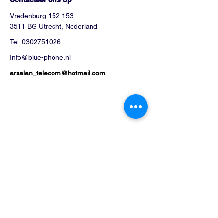
Vredenburg 152 153
3511 BG Utrecht, Nederland
Tel:
0302751026
Info@blue-phone.nl
arsalan_telecom@hotmail.com
Winkel
Mobieltjes