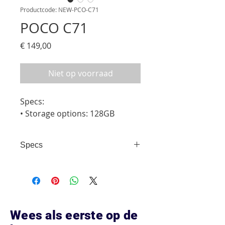
Productcode: NEW-PCO-C71
POCO C71
Prijs
€ 149,00
Niet op voorraad
Specs:

• Storage options: 128GB
Specs
• Storage options: 128GB
Wees als eerste op de