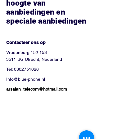
hoogte van
aanbiedingen en
speciale aanbiedingen
Hoe kunnen we helpen?
Contacteer ons op
Vredenburg 152 153
3511 BG Utrecht, Nederland
Tel:
0302751026
Info@blue-phone.nl
arsalan_telecom@hotmail.com