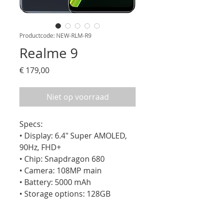
Productcode: NEW-RLM-R9
Realme 9
Prijs
€ 179,00
Niet op voorraad
Specs:

• Display: 6.4" Super AMOLED, 
90Hz, FHD+

• Chip: Snapdragon 680

• Camera: 108MP main

• Battery: 5000 mAh

• Storage options: 128GB