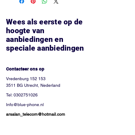
Storage options: 64GB
Wees als eerste op de
hoogte van
aanbiedingen en
speciale aanbiedingen
Hoe kunnen we helpen?
Contacteer ons op
Vredenburg 152 153
3511 BG Utrecht, Nederland
Tel:
0302751026
Info@blue-phone.nl
arsalan_telecom@hotmail.com