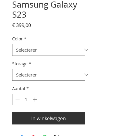
Samsung Galaxy
S23
Prijs
€ 399,00
Color
*
Storage
*
Aantal
*
In winkelwagen