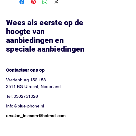
Wees als eerste op de
hoogte van
aanbiedingen en
speciale aanbiedingen
Hoe kunnen we helpen?
Contacteer ons op
Vredenburg 152 153
3511 BG Utrecht, Nederland
Tel:
0302751026
Info@blue-phone.nl
arsalan_telecom@hotmail.com