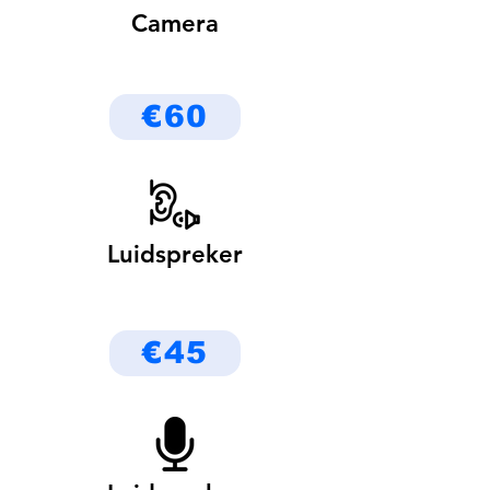
Camera
€60
Luidspreker
€45