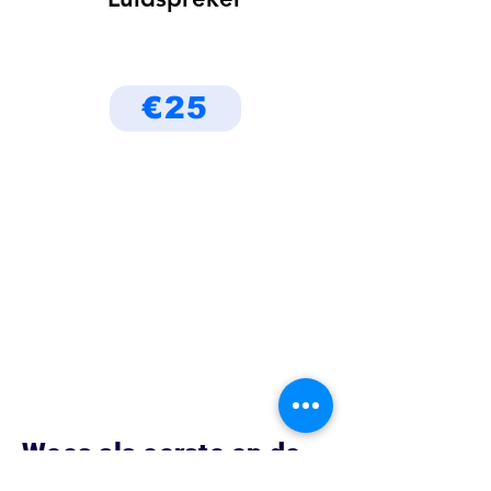
€25
Wees als eerste op de
hoogte van