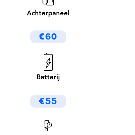
Achterpaneel
€60
Batterij
€55