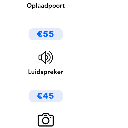
Oplaadpoort
€55
Luidspreker
€45