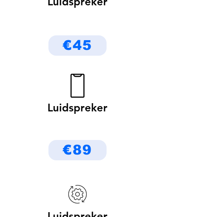
Luidspreker
€45
Luidspreker
€89
Luidspreker