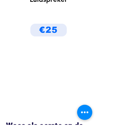
€25
Wees als eerste op de
hoogte van