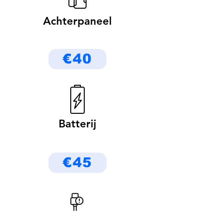
Achterpaneel
€40
Batterij
€45