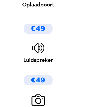
Oplaadpoort
€49
Luidspreker
€49