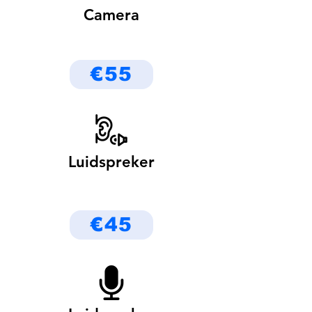
Camera
€55
Luidspreker
€45