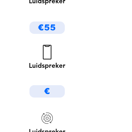
Luidspreker
€55
Luidspreker
€
Luidspreker