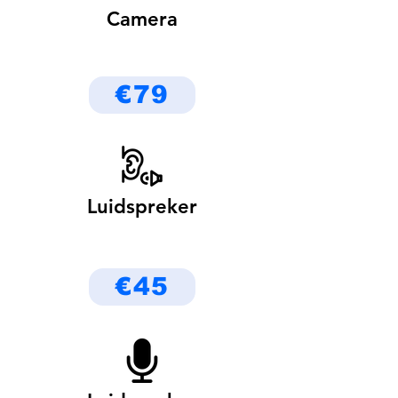
Camera
€79
Luidspreker
€45