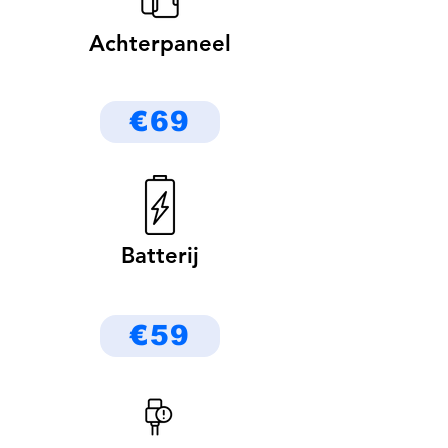
Achterpaneel
€69
Batterij
€59