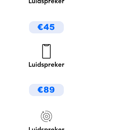
Luidspreker
€45
Luidspreker
€89
Luidspreker