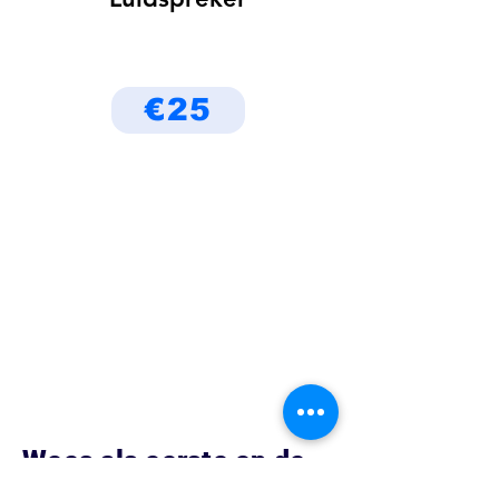
€25
Wees als eerste op de
hoogte van