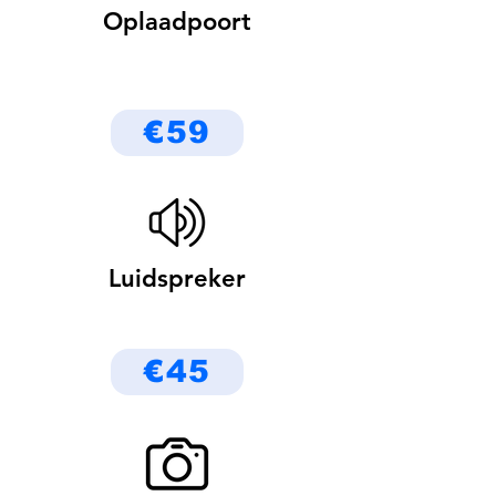
Oplaadpoort
€59
Luidspreker
€45