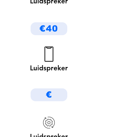
Luidspreker
€40
Luidspreker
€
Luidspreker