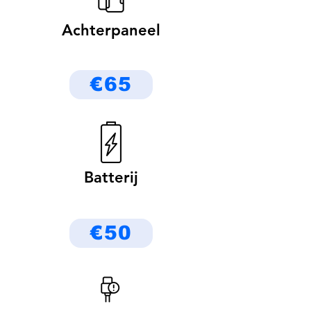
Achterpaneel
€65
Batterij
€50