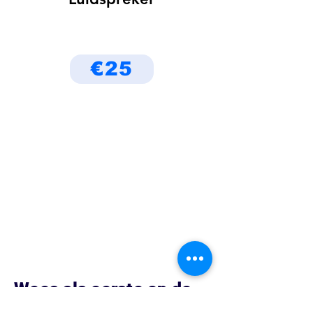
€25
Wees als eerste op de
hoogte van