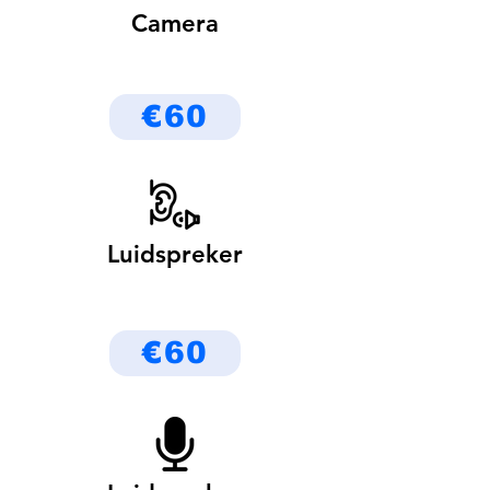
Camera
€60
Luidspreker
€60