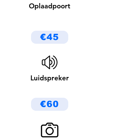
Oplaadpoort
€45
Luidspreker
€60