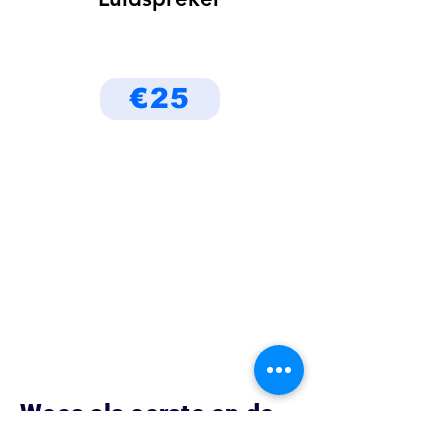
€25
Wees als eerste op de
hoogte van