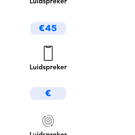
Luidspreker
€45
Luidspreker
€
Luidspreker