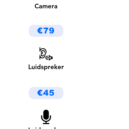
Camera
€79
Luidspreker
€45