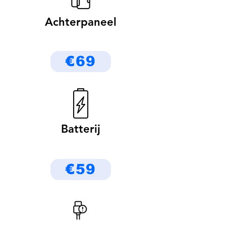
Achterpaneel
€69
Batterij
€59