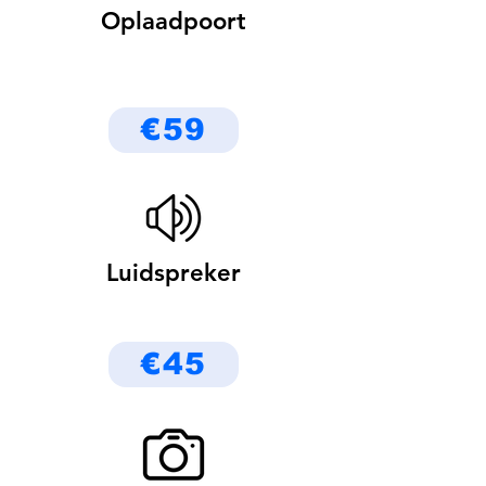
Oplaadpoort
€59
Luidspreker
€45