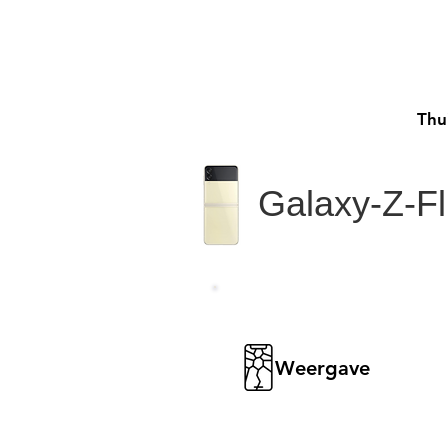
Thu
Galaxy-Z-Fl
Weergave