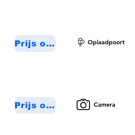
Oplaadpoort
Prijs op aanvraag
Prijs op aanvraag
Camera