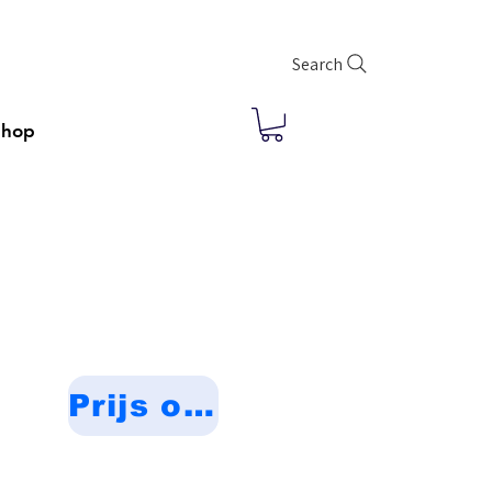
Search
Shop
Prijs op aanvraag