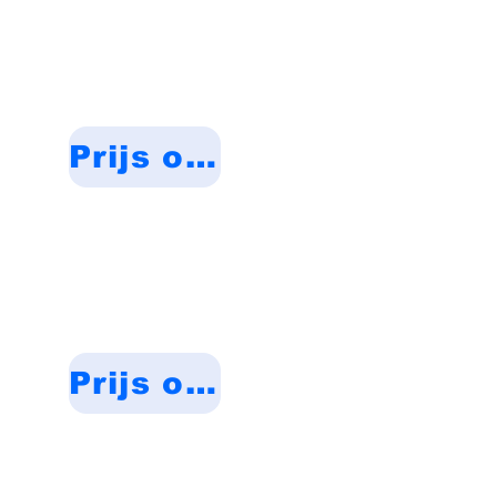
Prijs op aanvraag
Prijs op aanvraag