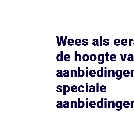
Wees als eer
de hoogte v
aanbiedinge
speciale
aanbiedinge