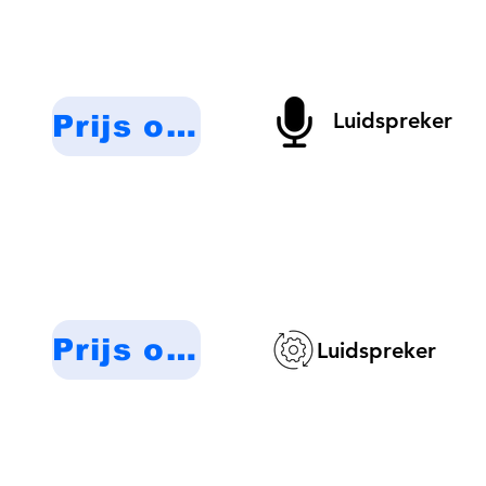
Luidspreker
Prijs op aanvraag
Prijs op aanvraag
Luidspreker