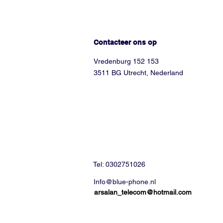
Hoe kunnen we helpen?
Contacteer ons op
Vredenburg 152 153
3511 BG Utrecht, Nederland
Tel: 0302751026
Info@blue-phone.nl
arsalan_telecom@hotmail.com