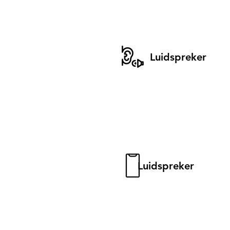
Luidspreker
Luidspreker