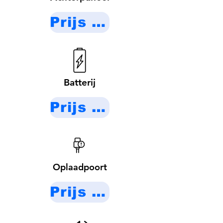
Prijs op aanvraag
Batterij
Prijs op aanvraag
Oplaadpoort
Prijs op aanvraag