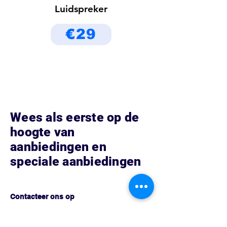
Luidspreker
€29
Wees als eerste op de
hoogte van
aanbiedingen en
speciale aanbiedingen
Hoe kunnen we helpen?
Contacteer ons op
Vredenburg 152 153
3511 BG Utrecht, Nederland