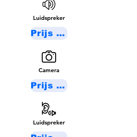
Luidspreker
Prijs op aanvraag
Camera
Prijs op aanvraag
Luidspreker