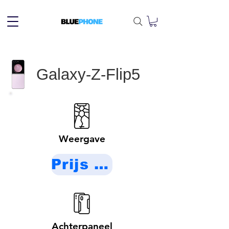
Galaxy-Z-Flip5
Weergave
Prijs op aanvraag
Achterpaneel