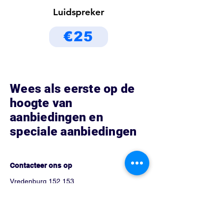
Luidspreker
€25
Wees als eerste op de
hoogte van
aanbiedingen en
speciale aanbiedingen
Hoe kunnen we helpen?
Contacteer ons op
Vredenburg 152 153
3511 BG Utrecht, Nederland
Tel:
0302751026