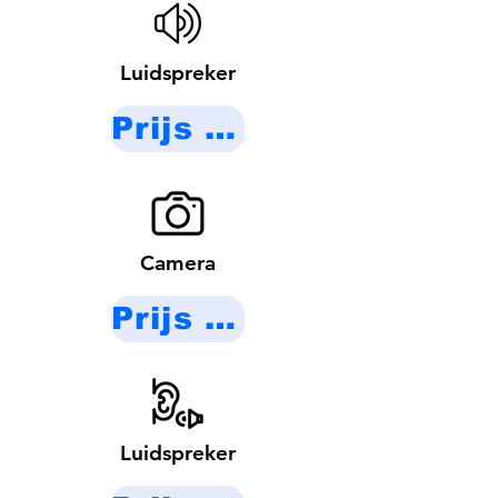
Luidspreker
Prijs op aanvraag
Camera
Prijs op aanvraag
Luidspreker