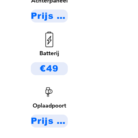
Achterpaneel
Prijs op aanvraag
Batterij
€49
Oplaadpoort
Prijs op aanvraag