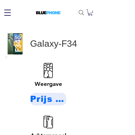
Galaxy-F34
Weergave
Prijs op aanvraag