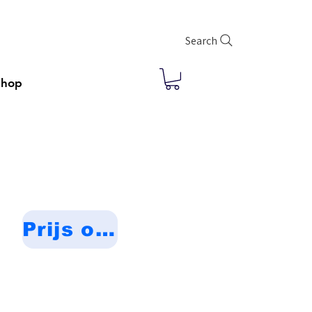
Search
Shop
Prijs op aanvraag