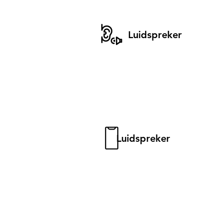
Luidspreker
Luidspreker