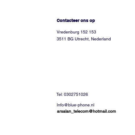
Hoe kunnen we helpen?
Contacteer ons op
Vredenburg 152 153
3511 BG Utrecht, Nederland
Tel: 0302751026
Info@blue-phone.nl
arsalan_telecom@hotmail.com