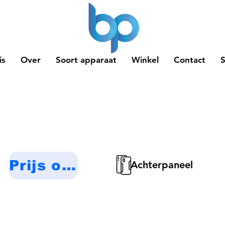
is
Over
Soort apparaat
Winkel
Contact
Prijs op aanvraag
Achterpaneel