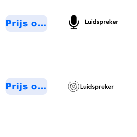
Luidspreker
Prijs op aanvraag
Prijs op aanvraag
Luidspreker