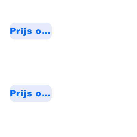
Prijs op aanvraag
Prijs op aanvraag