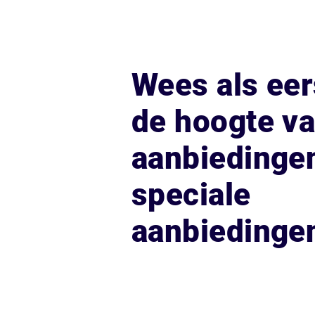
Wees als eer
de hoogte v
aanbiedinge
speciale
aanbiedinge