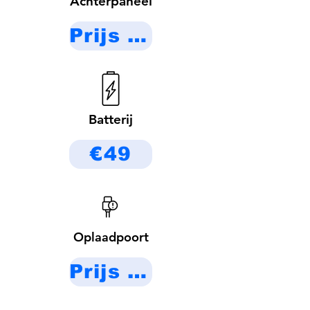
Achterpaneel
Prijs op aanvraag
Batterij
€49
Oplaadpoort
Prijs op aanvraag