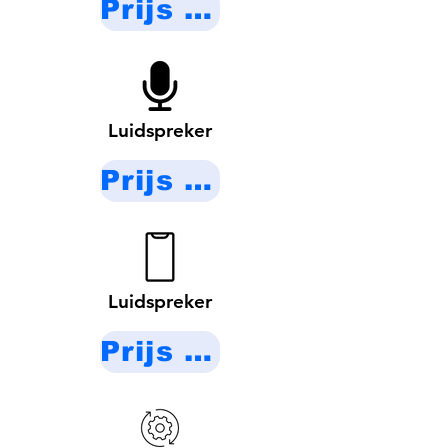
Prijs op aanvraag
Luidspreker
Prijs op aanvraag
Luidspreker
Prijs op aanvraag