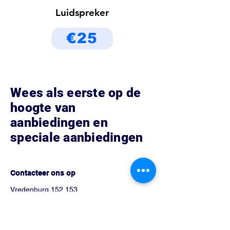
Luidspreker
€25
Wees als eerste op de
hoogte van
aanbiedingen en
speciale aanbiedingen
Hoe kunnen we helpen?
Contacteer ons op
Vredenburg 152 153
3511 BG Utrecht, Nederland
Tel:
0302751026