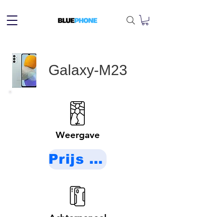
Galaxy-M23
Weergave
Prijs op aanvraag