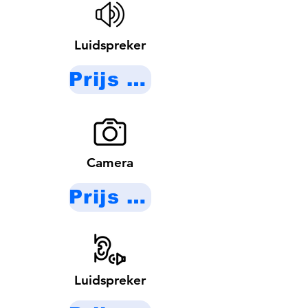
Luidspreker
Prijs op aanvraag
Camera
Prijs op aanvraag
Luidspreker