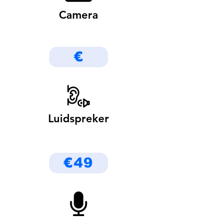
Camera
€
Luidspreker
€49