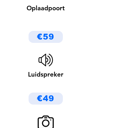
Oplaadpoort
€59
Luidspreker
€49