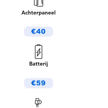
Achterpaneel
€40
Batterij
€59