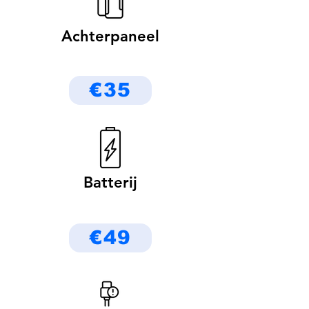
Achterpaneel
€35
Batterij
€49