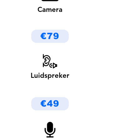
Camera
€79
Luidspreker
€49