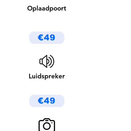
Oplaadpoort
€49
Luidspreker
€49