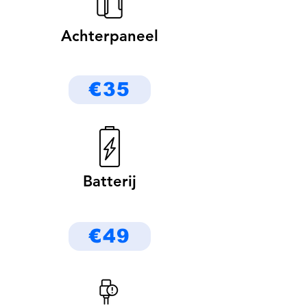
Achterpaneel
€35
Batterij
€49