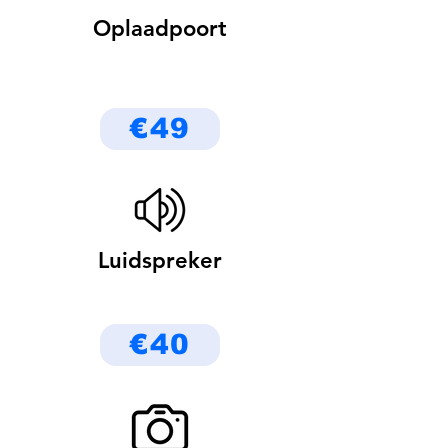
Oplaadpoort
€49
Luidspreker
€40