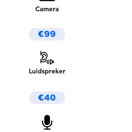
Camera
€99
Luidspreker
€40