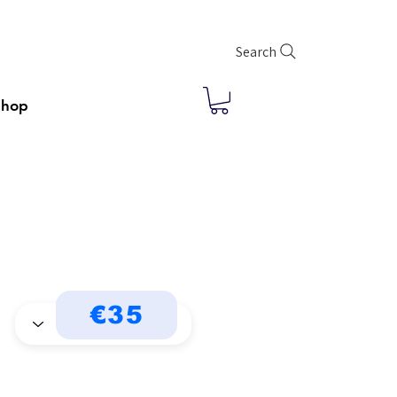
Search
Shop
€35
l