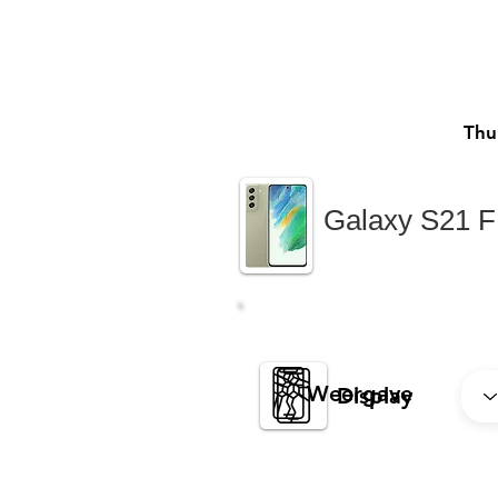
Thu
Galaxy S21 
Weergave
Display