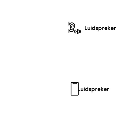
Luidspreker
Luidspreker