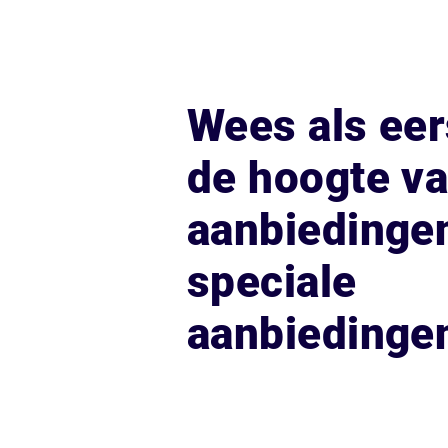
Wees als eer
de hoogte v
aanbiedinge
speciale
aanbiedinge