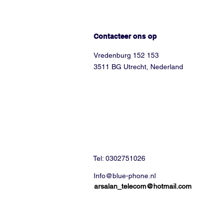
Hoe kunnen we helpen?
Contacteer ons op
Vredenburg 152 153
3511 BG Utrecht, Nederland
Tel: 0302751026
Info@blue-phone.nl
arsalan_telecom@hotmail.com