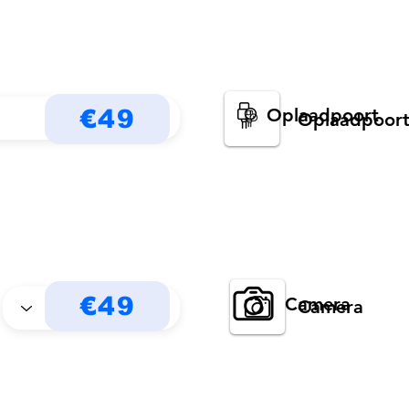
Oplaadpoort
€49
Oplaadpoor
€49
Camera
Camera