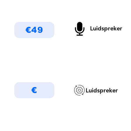
Luidspreker
€49
€
Luidspreker