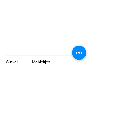
Winkel
Mobieltjes
Tabletten
Laptop
Over
Contact