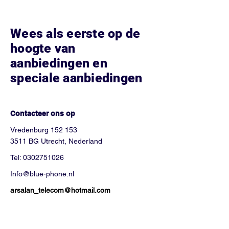
Wees als eerste op de
hoogte van
aanbiedingen en
speciale aanbiedingen
Hoe kunnen we helpen?
Contacteer ons op
Vredenburg 152 153
3511 BG Utrecht, Nederland
Tel:
0302751026
Info@blue-phone.nl
arsalan_telecom@hotmail.com