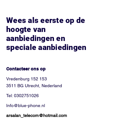
Wees als eerste op de
hoogte van
aanbiedingen en
speciale aanbiedingen
Hoe kunnen we helpen?
Contacteer ons op
Vredenburg 152 153
3511 BG Utrecht, Nederland
Tel:
0302751026
Info@blue-phone.nl
arsalan_telecom@hotmail.com