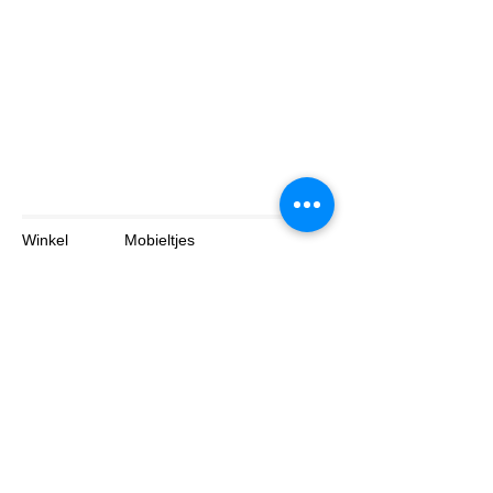
Winkel
Mobieltjes
Tabletten
Laptop
Over
Contact