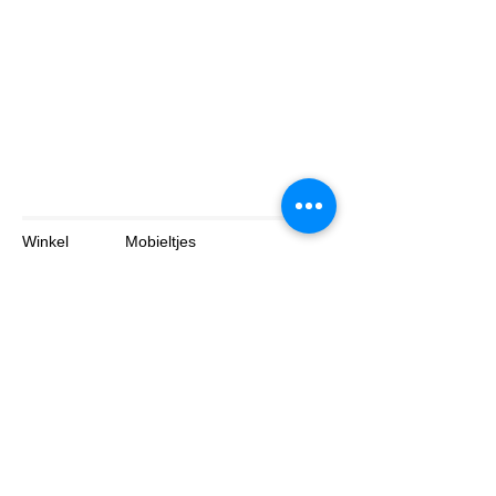
Winkel
Mobieltjes
Tabletten
Laptop
Over
Contact