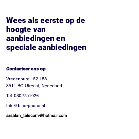
Wees als eerste op de
hoogte van
aanbiedingen en
speciale aanbiedingen
Hoe kunnen we helpen?
Contacteer ons op
Vredenburg 152 153
3511 BG Utrecht, Nederland
Tel:
0302751026
Info@blue-phone.nl
arsalan_telecom@hotmail.com