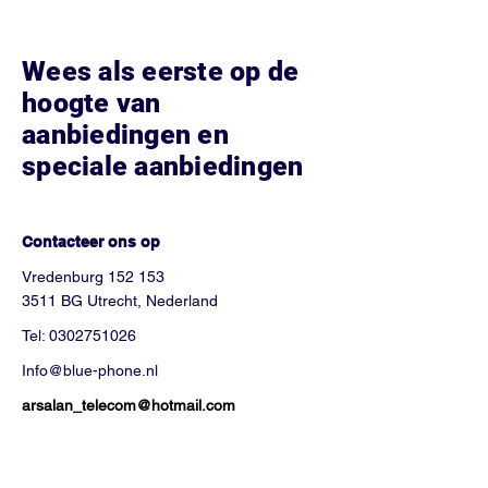
Wees als eerste op de
hoogte van
aanbiedingen en
speciale aanbiedingen
Hoe kunnen we helpen?
Contacteer ons op
Vredenburg 152 153
3511 BG Utrecht, Nederland
Tel:
0302751026
Info@blue-phone.nl
arsalan_telecom@hotmail.com