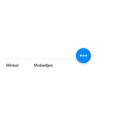
Winkel
Mobieltjes
Tabletten
Laptop
Over
Contact